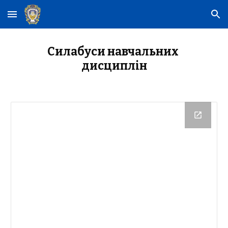
Skip to main content
Skip to navigation
Силабуси навчальних 
дисциплін