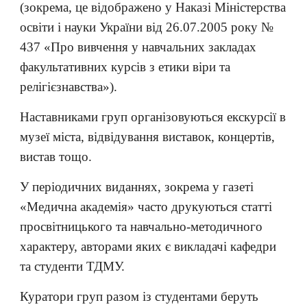
(зокрема, це відображено у Наказі Міністерства
освіти і науки України від 26.07.2005 року №
437 «Про вивчення у навчальних закладах
факультативних курсів з етики віри та
релігієзнавства»).
Наставниками груп організовуються екскурсії в
музеї міста, відвідування виставок, концертів,
вистав тощо.
У періодичних виданнях, зокрема у газеті
«Медична академія» часто друкуються статті
просвітницького та навчально-методичного
характеру, авторами яких є викладачі кафедри
та студенти ТДМУ.
Куратори груп разом із студентами беруть