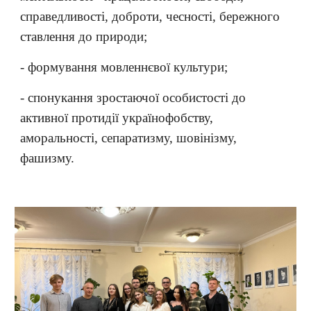
справедливості, доброти, чесності, бережного
ставлення до природи;
- формування мовленнєвої культури;
- спонукання зростаючої особистості до
активної протидії українофобству,
аморальності, сепаратизму, шовінізму,
фашизму.