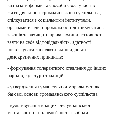
визначати форми та способи своєї участі в
життєдіяльності громадянського суспільства,
спілкуватися з соціальними інститутами,
органами влади, спроможності дотримуватись
законів та захищати права людини, готовності
взяти на себе відповідальність, здатності
розв’язувати конфлікти відповідно до
демократичних принципів;
- формування толерантного ставлення до інших
народів, культур і традицій;
- утвердження гуманістичної моральності як
базової основи громадянського суспільства;
- культивування кращих рис української
ментальності - працелюбності, свободи,