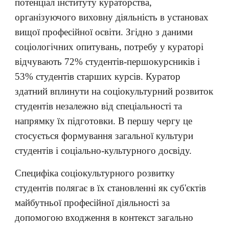
потенціал інституту кураторства,
організуючого виховну діяльність в установах
вищої професійної освіти. Згідно з даними
соціологічних опитувань, потребу у кураторі
відчувають 72% студентів-першокурсників і
53% студентів старших курсів. Куратор
здатний вплинути на соціокультурний розвиток
студентів незалежно від спеціальності та
напрямку їх підготовки. В першу чергу це
стосується формування загальної культури
студентів і соціально-культурного досвіду.
Специфіка соціокультурного розвитку
студентів полягає в їх становленні як суб'єктів
майбутньої професійної діяльності за
допомогою входження в контекст загально