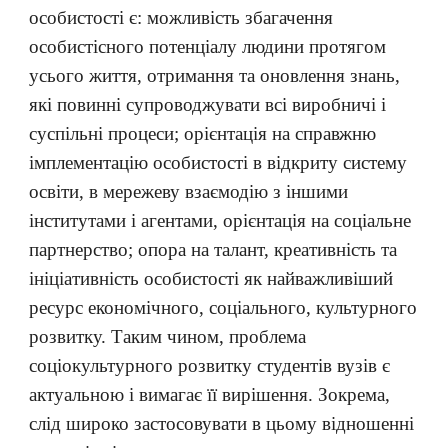
особистості є: можливість збагачення
особистісного потенціалу людини протягом
усього життя, отримання та оновлення знань,
які повинні супроводжувати всі виробничі і
суспільні процеси; орієнтація на справжню
імплементацію особистості в відкриту систему
освіти, в мережеву взаємодію з іншими
інститутами і агентами, орієнтація на соціальне
партнерство; опора на талант, креативність та
ініціативність особистості як найважливіший
ресурс економічного, соціального, культурного
розвитку. Таким чином, проблема
соціокультурного розвитку студентів вузів є
актуальною і вимагає її вирішення. Зокрема,
слід широко застосовувати в цьому відношенні