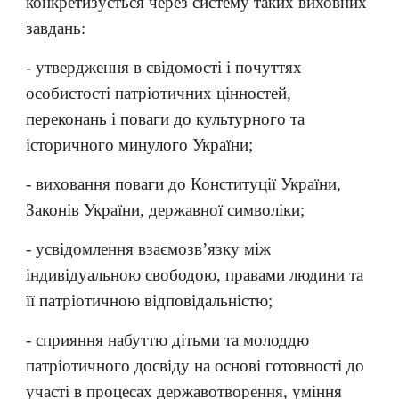
конкретизується через систему таких виховних
завдань:
- утвердження в свідомості і почуттях
особистості патріотичних цінностей,
переконань і поваги до культурного та
історичного минулого України;
- виховання поваги до Конституції України,
Законів України, державної символіки;
- усвідомлення взаємозв’язку між
індивідуальною свободою, правами людини та
її патріотичною відповідальністю;
- сприяння набуттю дітьми та молоддю
патріотичного досвіду на основі готовності до
участі в процесах державотворення, уміння