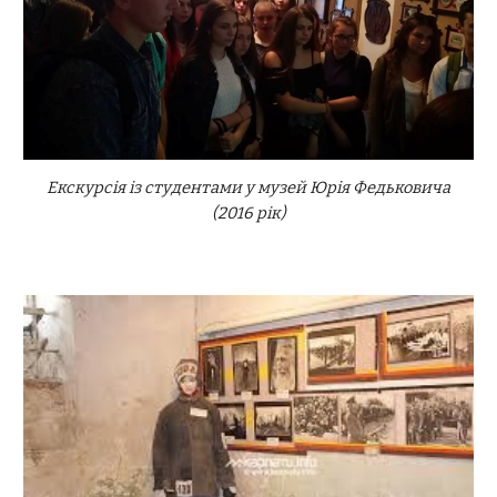
Екскурсія із студентами у музей Юрія Федьковича
(20
16
рік)