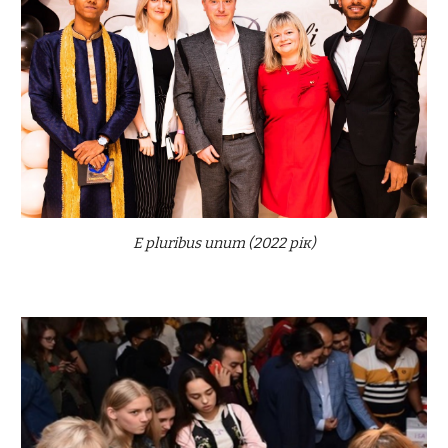
E pluribus unum (2022 рік)