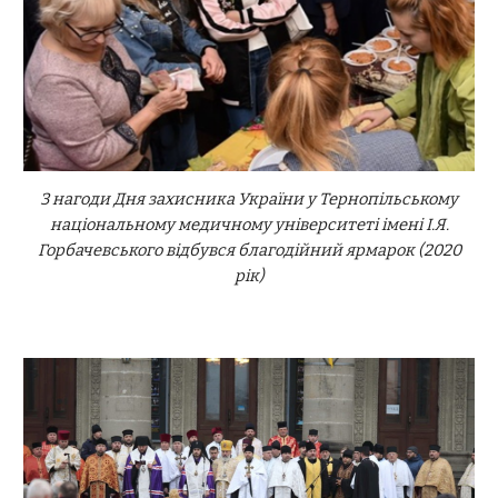
З нагоди Дня захисника України у Тернопільському
національному медичному університеті імені І.Я.
Горбачевського відбувся благодійний ярмарок
(202
0
рік)