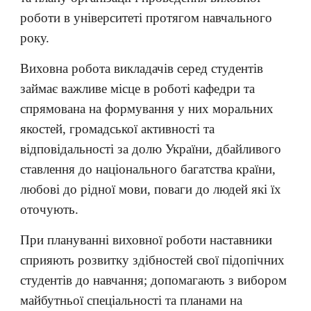
роботи в університеті протягом навчального
року.
Виховна робота викладачів серед студентів
займає важливе місце в роботі кафедри та
спрямована на формування у них моральних
якостей, громадської активності та
відповідальності за долю України, дбайливого
ставлення до національного багатства країни,
любові до рідної мови, поваги до людей які їх
оточують.
При плануванні виховної роботи наставники
сприяють розвитку здібностей свої підопічних
студентів до навчання; допомагають з вибором
майбутньої спеціальності та планами на