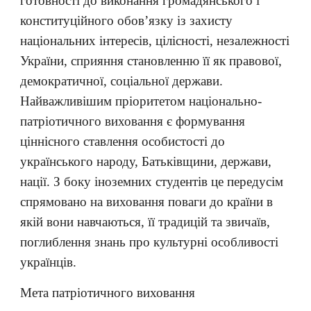
готовності до виконання громадянського і
конституційного обов’язку із захисту
національних інтересів, цілісності, незалежності
України, сприяння становленню її як правової,
демократичної, соціальної держави.
Найважливішим пріоритетом національно-
патріотичного виховання є формування
ціннісного ставлення особистості до
українського народу, Батьківщини, держави,
нації. З боку іноземних студентів це передусім
спрямовано на виховання поваги до країни в
якій вони навчаються, її традицій та звичаїв,
поглиблення знань про культурні особливості
українців.
Мета патріотичного виховання