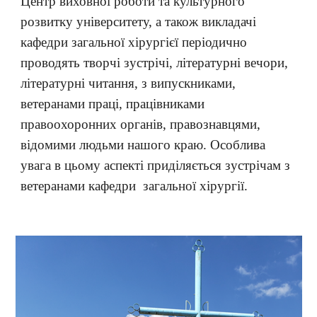
Центр виховної роботи та культурного
розвитку університету, а також викладачі
кафедри загальної хірургієї періодично
проводять творчі зустрічі, літературні вечори,
літературні читання, з випускниками,
ветеранами праці, працівниками
правоохоронних органів, правознавцями,
відомими людьми нашого краю. Особлива
увага в цьому аспекті приділяється зустрічам з
ветеранами кафедри загальної хірургії.