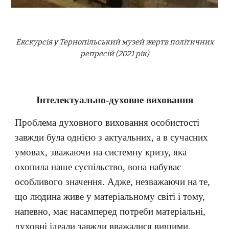
Екскурсія у Тернопільський музей жертв політичних
репресій (2021 рік)
Інтелектуально-духовне виховання
Проблема духовного виховання особистості
завжди була однією з актуальних, а в сучасних
умовах, зважаючи на системну кризу, яка
охопила наше суспільство, вона набуває
особливого значення. Адже, незважаючи на те,
що людина живе у матеріальному світі і тому,
напевно, має насамперед потреби матеріальні,
духовні ідеали завжди вважалися вищими,