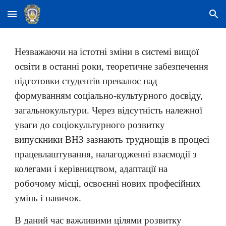
Skip to main content
Skip to navigation
Незважаючи на істотні зміни в системі вищої
освіти в останні роки, теоретичне забезпечення
підготовки студентів превалює над
формуванням соціально-культурного досвіду,
загальнокультури. Через відсутність належної
уваги до соціокультурного розвитку
випускники ВНЗ зазнають труднощів в процесі
працевлаштування, налагодженні взаємодії з
колегами і керівництвом, адаптації на
робочому місці, освоєнні нових професійних
умінь і навичок.
В даний час важливими цілями розвитку