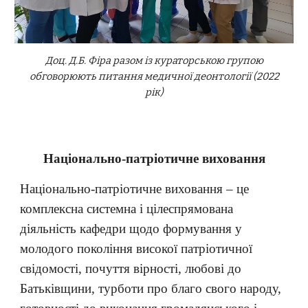
Доц. Д.Б. Фіра разом із кураторською групою
обговорюють питання медичної деонтології (2022
рік)
Національно-патріотичне виховання
Національно-патріотичне виховання – це
комплексна системна і цілеспрямована
діяльність кафедри щодо формування у
молодого покоління високої патріотичної
свідомості, почуття вірності, любові до
Батьківщини, турботи про благо свого народу,