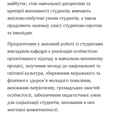
майбутнє; стан навчальної дисципліни та
критерії вихованості студентів; вивчають
житлово-побутові умови студентів, а також
приділяють належну увагу студентам-сиротам
та інвалідам.
Пріоритетним у виховній роботі зі студентами
викладачів кафедри є реалізація особистісно
орієнтованого підходу в навчально-виховному
процесі, залучення молоді до національної та
світової культури, збереження морального та
фізичного здоров’я молодого покоління,
виховання патріотизму, громадських якостей
особистості, забезпечення педагогічних умов
для соціалізації студентів, виховання в них
життєвої компетентності.