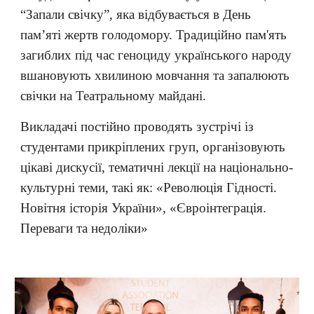
“Запали свічку”, яка відбувається в День
пам’яті жертв голодомору. Традиційно пам'ять
загиблих під час геноциду українського народу
вшановують хвилиною мовчання та запалюють
свічки на Театральному майдані.
Викладачі постійно проводять зустрічі із
студентами прикріплених груп, організовують
цікаві дискусії, тематичні лекції на національно-
культурні теми, такі як: «Революція Гідності.
Новітня історія України», «Євроінтеграція.
Переваги та недоліки»