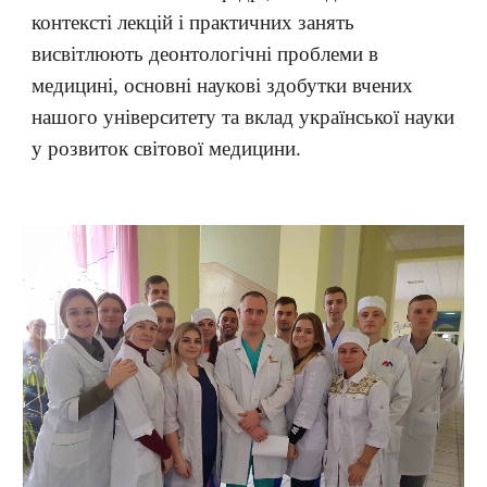
контексті лекцій і практичних занять
висвітлюють деонтологічні проблеми в
медицині, основні наукові здобутки вчених
нашого університету та вклад української науки
у розвиток світової медицини.