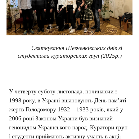
Святкування Шевченківських днів зі
студентами кураторських груп (2025р.)
У четверту суботу листопада, починаючи з
1998 року, в Україні вшановують День пам’яті
жертв Голодомору 1932 – 1933 років, який у
2006 році Законом України був визнаний
геноцидом Українського народ. Куратори груп
і студенти приймають активну участь в акції